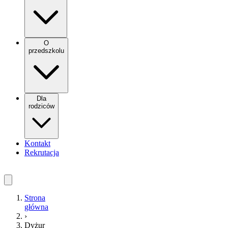
O
przedszkolu
Dla
rodziców
Kontakt
Rekrutacja
Strona
główna
›
Dyżur