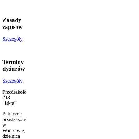
Zasady
zapisów
Szczegóły
Terminy
dyżurów
Szczegóły
Przedszkole
218
"Iskra"
Publiczne
przedszkole
w
Warszawie,
dzielnica