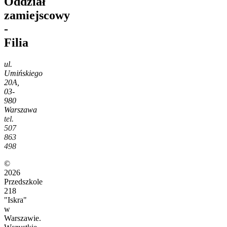
Oddział
zamiejscowy
-
Filia
ul.
Umińskiego
20A,
03-
980
Warszawa
tel.
507
863
498
©
2026
Przedszkole
218
"Iskra"
w
Warszawie.