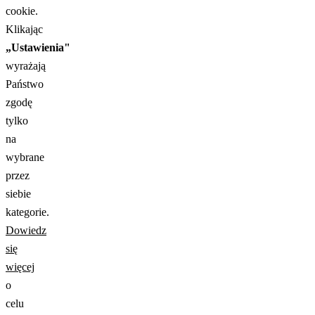
cookie.
Klikając
„Ustawienia"
wyrażają
Państwo
zgodę
tylko
na
wybrane
przez
siebie
kategorie.
Dowiedz
się
więcej
o
celu