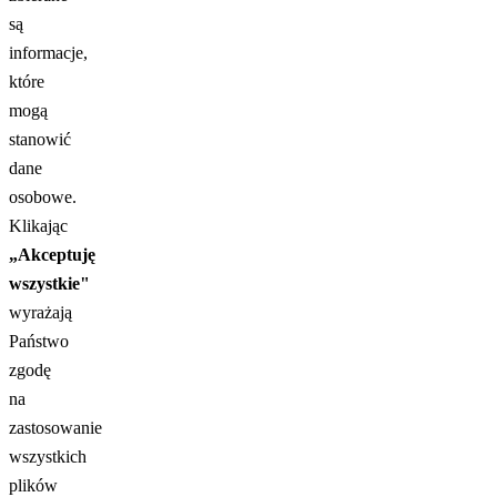
są
informacje,
które
mogą
stanowić
dane
osobowe.
Klikając
„Akceptuję
wszystkie"
wyrażają
Państwo
zgodę
na
zastosowanie
wszystkich
plików