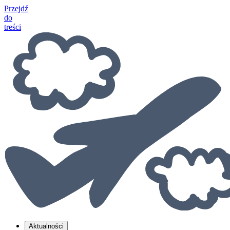
Przejdź
do
treści
Aktualności