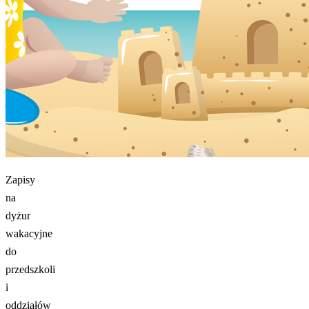
Zapisy
na
dyżur
wakacyjne
do
przedszkoli
i
oddziałów