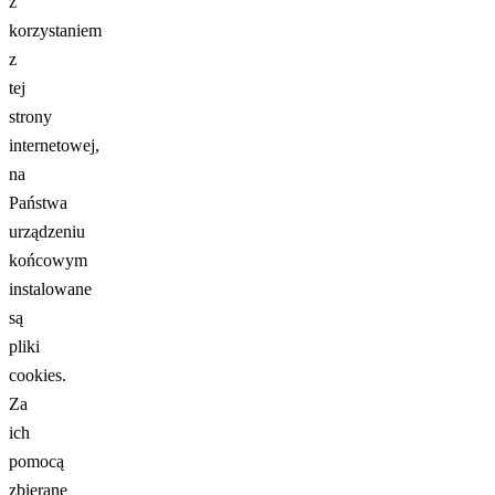
z
korzystaniem
z
tej
strony
internetowej,
na
Państwa
urządzeniu
końcowym
instalowane
są
pliki
cookies.
Za
ich
pomocą
zbierane