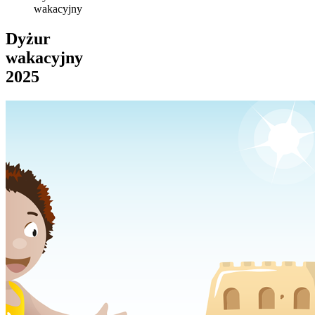
wakacyjny
Dyżur
wakacyjny
2025