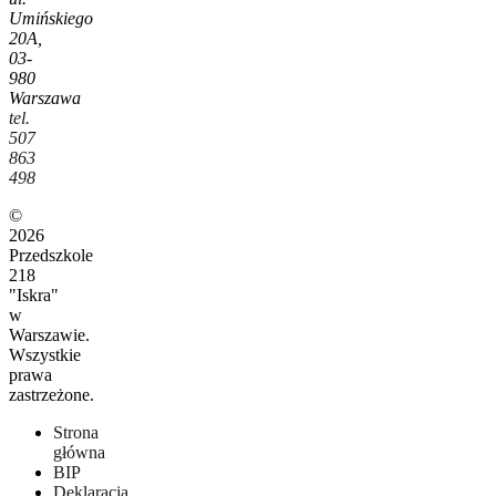
Umińskiego
20A,
03-
980
Warszawa
tel.
507
863
498
©
2026
Przedszkole
218
"Iskra"
w
Warszawie.
Wszystkie
prawa
zastrzeżone.
Strona
główna
BIP
Deklaracja