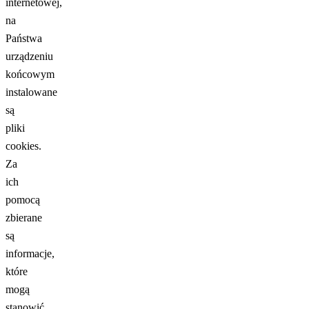
internetowej,
na
Państwa
urządzeniu
końcowym
instalowane
są
pliki
cookies.
Za
ich
pomocą
zbierane
są
informacje,
które
mogą
stanowić