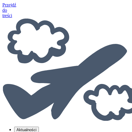
Przejdź
do
treści
Aktualności