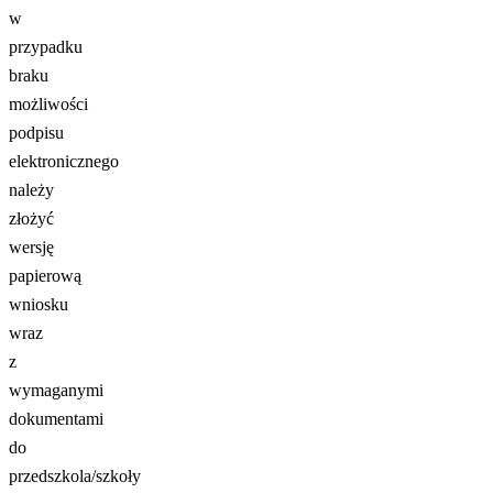
w
przypadku
braku
możliwości
podpisu
elektronicznego
należy
złożyć
wersję
papierową
wniosku
wraz
z
wymaganymi
dokumentami
do
przedszkola/szkoły