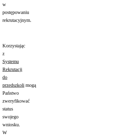
w
postępowaniu
rekrutacyjnym.
Korzystając
z
Systemu
Rekrutacji
do
przedszkoli
mogą
Państwo
zweryfikować
status
swojego
wniosku.
W