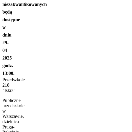
niezakwalifikowanych
będą
dostępne
w
dniu
29-
04-
2025
godz.
13:00.
Przedszkole
218
"Iskra"
Publiczne
przedszkole
w
Warszawie,
dzielnica
Praga-