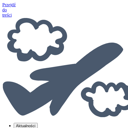
Przejdź
do
treści
Aktualności