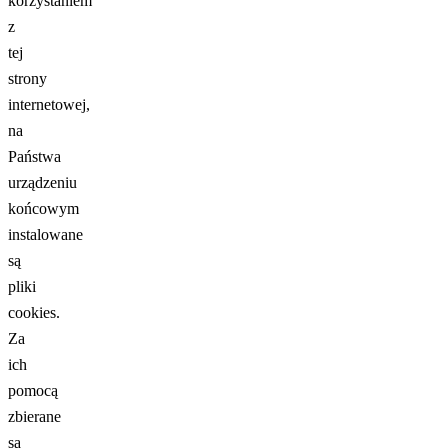
korzystaniem
z
tej
strony
internetowej,
na
Państwa
urządzeniu
końcowym
instalowane
są
pliki
cookies.
Za
ich
pomocą
zbierane
są