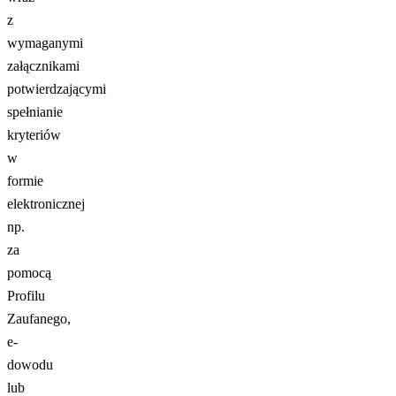
z
wymaganymi
załącznikami
potwierdzającymi
spełnianie
kryteriów
w
formie
elektronicznej
np.
za
pomocą
Profilu
Zaufanego,
e-
dowodu
lub