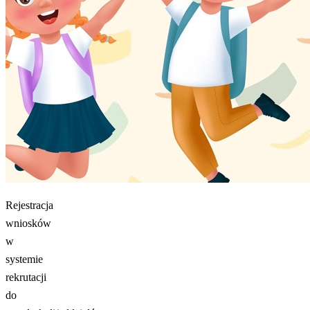
Rejestracja
wniosków
w
systemie
rekrutacji
do