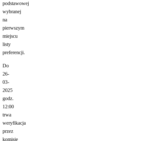
podstawowej
wybranej
na
pierwszym
miejscu
listy
preferencji.
Do
26-
03-
2025
godz.
12:00
trwa
weryfikacja
przez
komisję