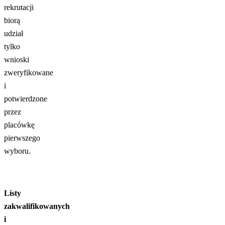
rekrutacji
biorą
udział
tylko
wnioski
zweryfikowane
i
potwierdzone
przez
placówkę
pierwszego
wyboru.
Listy
zakwalifikowanych
i