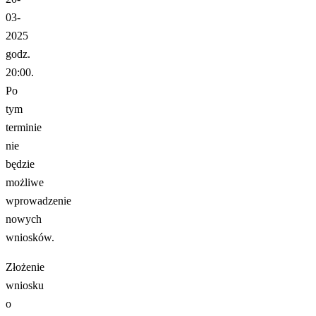
03-
2025
godz.
20:00.
Po
tym
terminie
nie
będzie
możliwe
wprowadzenie
nowych
wniosków.
Złożenie
wniosku
o