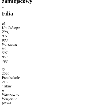
zamiejscowy
-
Filia
ul.
Umińskiego
20A,
03-
980
Warszawa
tel.
507
863
498
©
2026
Przedszkole
218
"Iskra"
w
Warszawie.
Wszystkie
prawa