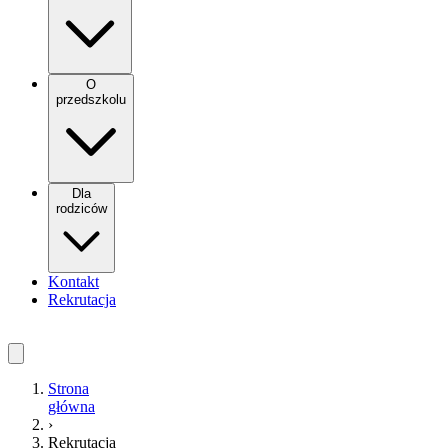
O
przedszkolu
Dla
rodziców
Kontakt
Rekrutacja
Strona
główna
›
Rekrutacja