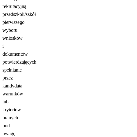
rekrutacyjną
przedszkoli/szkół
pierwszego
wyboru
wniosków
i
dokumentów
potwierdzających
spełnianie
przez
kandydata
warunków
lub
kryteriów
branych
pod
uwagę