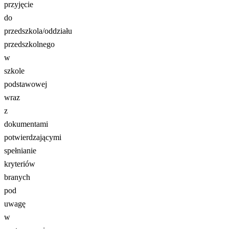
przyjęcie
do
przedszkola/oddziału
przedszkolnego
w
szkole
podstawowej
wraz
z
dokumentami
potwierdzającymi
spełnianie
kryteriów
branych
pod
uwagę
w