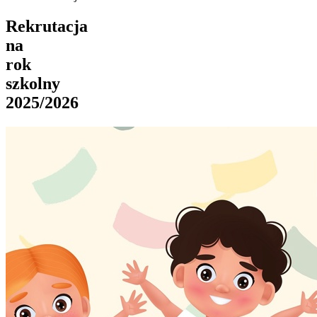
Rekrutacja
na
rok
szkolny
2025/2026