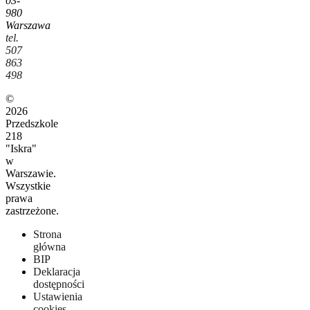
03-
980
Warszawa
tel.
507
863
498
©
2026
Przedszkole
218
"Iskra"
w
Warszawie.
Wszystkie
prawa
zastrzeżone.
Strona
główna
BIP
Deklaracja
dostępności
Ustawienia
cookies