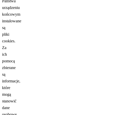
Państwa
urządzeniu
końcowym
instalowane
są
pliki
cookies.
Za
ich
pomocą
zbierane
są
informacje,
które
mogą
stanowić
dane
osobowe.