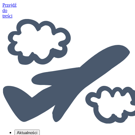
Przejdź
do
treści
Aktualności