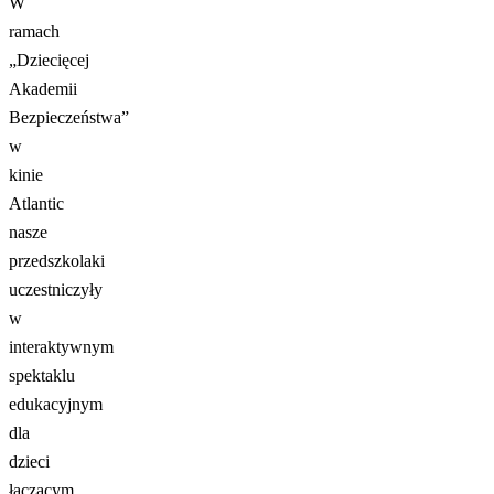
W
ramach
„Dziecięcej
Akademii
Bezpieczeństwa”
w
kinie
Atlantic
nasze
przedszkolaki
uczestniczyły
w
interaktywnym
spektaklu
edukacyjnym
dla
dzieci
łączącym