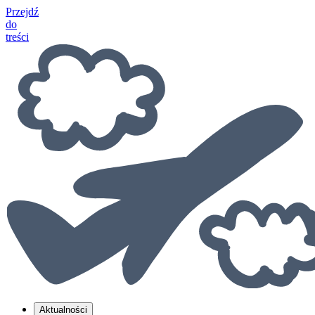
Przejdź
do
treści
Aktualności