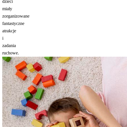
dzieci
miały
zorganizowane
fantastyczne
atrakcje
i
zadania
ruchowe.