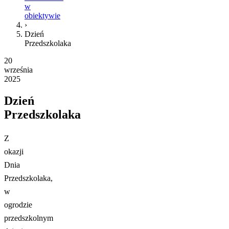
w
obiektywie
›
Dzień
Przedszkolaka
20
września
2025
Dzień
Przedszkolaka
Z
okazji
Dnia
Przedszkolaka,
w
ogrodzie
przedszkolnym