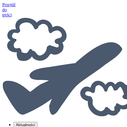
Przejdź
do
treści
Aktualności