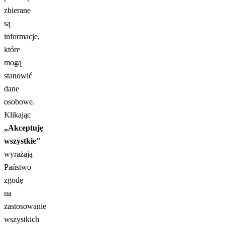
zbierane
są
informacje,
które
mogą
stanowić
dane
osobowe.
Klikając
„Akceptuję
wszystkie"
wyrażają
Państwo
zgodę
na
zastosowanie
wszystkich