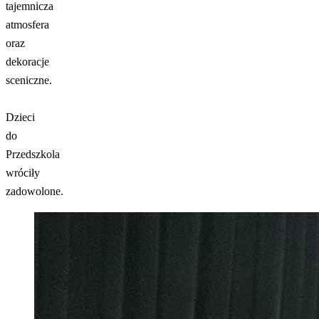
tajemnicza
atmosfera
oraz
dekoracje
sceniczne.
Dzieci
do
Przedszkola
wróciły
zadowolone.