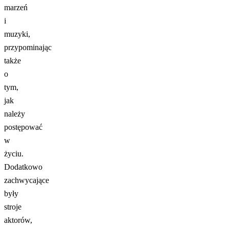
marzeń
i
muzyki,
przypominając
także
o
tym,
jak
należy
postępować
w
życiu.
Dodatkowo
zachwycające
były
stroje
aktorów,