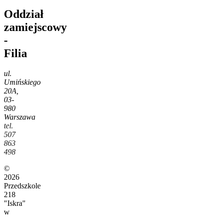
Oddział
zamiejscowy
-
Filia
ul.
Umińskiego
20A,
03-
980
Warszawa
tel.
507
863
498
©
2026
Przedszkole
218
"Iskra"
w