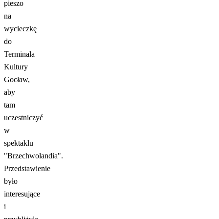
pieszo
na
wycieczkę
do
Terminala
Kultury
Gocław,
aby
tam
uczestniczyć
w
spektaklu
"Brzechwolandia".
Przedstawienie
było
interesujące
i