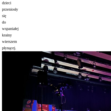
dzieci
przeniosły
się
do
wspaniałej
krainy
wierszem
płynącej.