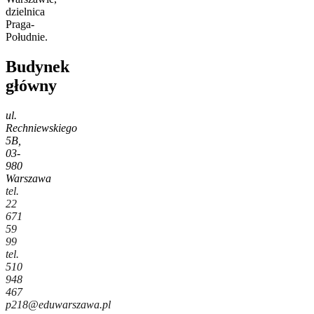
dzielnica
Praga-
Południe.
Budynek
główny
ul.
Rechniewskiego
5B,
03-
980
Warszawa
tel.
22
671
59
99
tel.
510
948
467
p218@eduwarszawa.pl