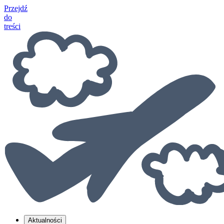
Przejdź
do
treści
Aktualności