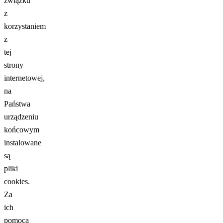
związku
z
korzystaniem
z
tej
strony
internetowej,
na
Państwa
urządzeniu
końcowym
instalowane
są
pliki
cookies.
Za
ich
pomocą