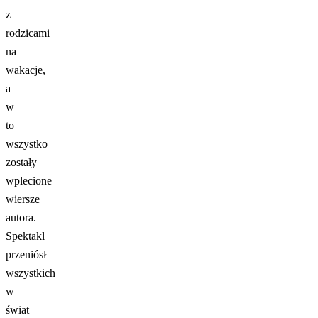
z
rodzicami
na
wakacje,
a
w
to
wszystko
zostały
wplecione
wiersze
autora.
Spektakl
przeniósł
wszystkich
w
świat