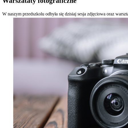
Warszataty fotograficzne
W naszym przedszkolu odbyła się dzisiaj sesja zdjęciowa oraz warsztaty