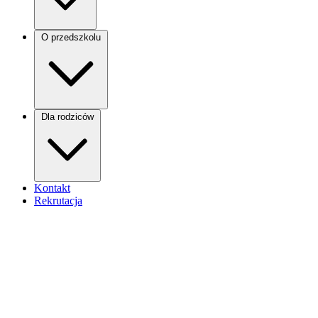
O przedszkolu
Dla rodziców
Kontakt
Rekrutacja