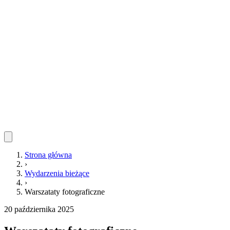
Strona główna
›
Wydarzenia bieżące
›
Warszataty fotograficzne
20 października 2025