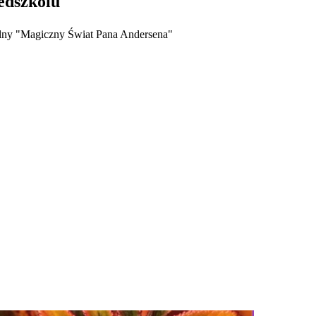
edszkolu
ralny "Magiczny Świat Pana Andersena"