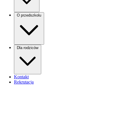
O przedszkolu
Dla rodziców
Kontakt
Rekrutacja