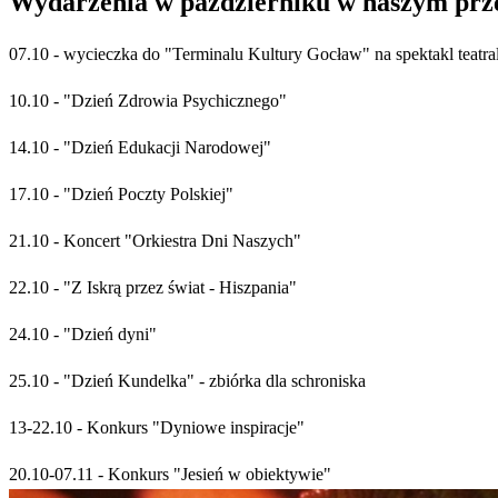
Wydarzenia w październiku w naszym prz
07.10 - wycieczka do "Terminalu Kultury Gocław" na spektakl teat
10.10 - "Dzień Zdrowia Psychicznego"
14.10 - "Dzień Edukacji Narodowej"
17.10 - "Dzień Poczty Polskiej"
21.10 - Koncert "Orkiestra Dni Naszych"
22.10 - "Z Iskrą przez świat - Hiszpania"
24.10 - "Dzień dyni"
25.10 - "Dzień Kundelka" - zbiórka dla schroniska
13-22.10 - Konkurs "Dyniowe inspiracje"
20.10-07.11 - Konkurs "Jesień w obiektywie"