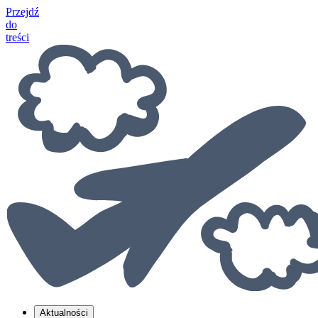
Przejdź
do
treści
Aktualności